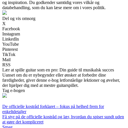
og inspiration. Du godkender samtidig vores vilkår og
databehandling, som du kan læse mere om i vores politik.
Del og vis omsorg
X
Facebook
Instagram
LinkedIn
YouTube
Pinterest
TikTok
Mail
RSS
Lær at spille guitar som en pro: Din guide til musikalsk succes
Uanset om du er nybegynder eller ønsker at forbedre dine
færdigheder, giver denne e-bog letforståelige lektioner og øvelser,
der hjælper dig med at mestre guitarspillet.
Tag e-bogen
De officielle kostråd forklaret – fokus på helhed frem for
enkeltdetaljer
Få styr på de officielle kostråd og lær, hvordan du spiser sundt uden
at gøre det kompliceret
Smag