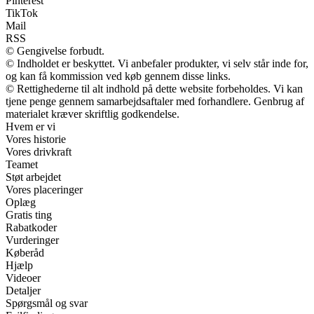
Pinterest
TikTok
Mail
RSS
© Gengivelse forbudt.
© Indholdet er beskyttet. Vi anbefaler produkter, vi selv står inde for,
og kan få kommission ved køb gennem disse links.
© Rettighederne til alt indhold på dette website forbeholdes. Vi kan
tjene penge gennem samarbejdsaftaler med forhandlere. Genbrug af
materialet kræver skriftlig godkendelse.
Hvem er vi
Vores historie
Vores drivkraft
Teamet
Støt arbejdet
Vores placeringer
Oplæg
Gratis ting
Rabatkoder
Vurderinger
Køberåd
Hjælp
Videoer
Detaljer
Spørgsmål og svar