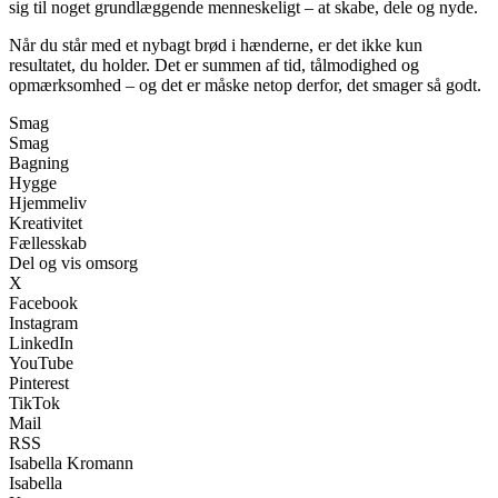
sig til noget grundlæggende menneskeligt – at skabe, dele og nyde.
Når du står med et nybagt brød i hænderne, er det ikke kun
resultatet, du holder. Det er summen af tid, tålmodighed og
opmærksomhed – og det er måske netop derfor, det smager så godt.
Smag
Smag
Bagning
Hygge
Hjemmeliv
Kreativitet
Fællesskab
Del og vis omsorg
X
Facebook
Instagram
LinkedIn
YouTube
Pinterest
TikTok
Mail
RSS
Isabella Kromann
Isabella