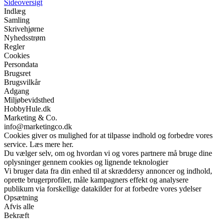
Sideoversigt
Indlæg
Samling
Skrivehjørne
Nyhedsstrøm
Regler
Cookies
Persondata
Brugsret
Brugsvilkår
Adgang
Miljøbevidsthed
HobbyHule.dk
Marketing & Co.
info@marketingco.dk
Cookies giver os mulighed for at tilpasse indhold og forbedre vores
service. Læs mere her.
Du vælger selv, om og hvordan vi og vores partnere må bruge dine
oplysninger gennem cookies og lignende teknologier
Vi bruger data fra din enhed til at skræddersy annoncer og indhold,
oprette brugerprofiler, måle kampagners effekt og analysere
publikum via forskellige datakilder for at forbedre vores ydelser
Opsætning
Afvis alle
Bekræft