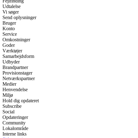
Fejlfinding
Udtalelse
Vi søger
Send oplysninger
Bruger
Konto
Service
Omkostninger
Goder
Værktøjer
Samarbejdsform
Udbyder
Brandpartner
Provisionstager
Netværkspartner
Medier
Henvendelse
Miljø
Hold dig opdateret
Subscribe
Social
Opdateringer
Community
Lokalområde
Interne links