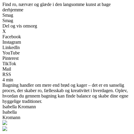
Find ro, nærvær og glæde i den langsomme kunst at bage
derhjemme
Smag
Smag
Del og vis omsorg
X
Facebook
Instagram
LinkedIn
YouTube
Pinterest
TikTok
Mail
RSS
4 min
Bagning handler om mere end brød og kager – det er en sanselig
proces, der skaber ro, fællesskab og kreativitet i hverdagen. Oplev,
hvordan du gennem bagning kan finde balance og skabe dine egne
hyggelige traditioner.
Isabella Kromann
Isabella
Kromann