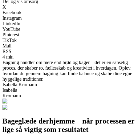
Del og vis omsorg
X
Facebook
Instagram
LinkedIn
YouTube
Pinterest
TikTok
Mail
RSS
4 min
Bagning handler om mere end brød og kager – det er en sanselig
proces, der skaber ro, fællesskab og kreativitet i hverdagen. Oplev,
hvordan du gennem bagning kan finde balance og skabe dine egne
hyggelige traditioner.
Isabella Kromann
Isabella
Kromann
Bageglæde derhjemme – når processen er
lige så vigtig som resultatet