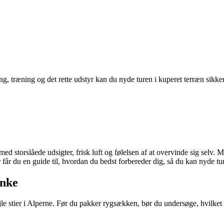
 træning og det rette udstyr kan du nyde turen i kuperet terræn sikker
 storslåede udsigter, frisk luft og følelsen af at overvinde sig selv. Me
får du en guide til, hvordan du bedst forbereder dig, så du kan nyde tu
anke
ejle stier i Alperne. Før du pakker rygsækken, bør du undersøge, hvilke