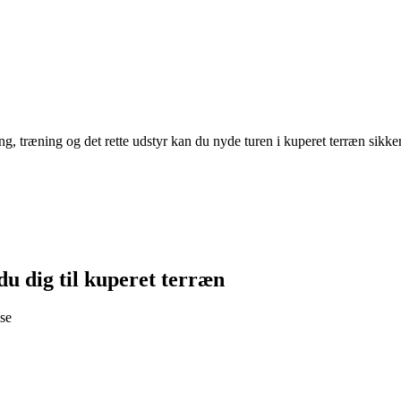
 træning og det rette udstyr kan du nyde turen i kuperet terræn sikker
u dig til kuperet terræn
lse