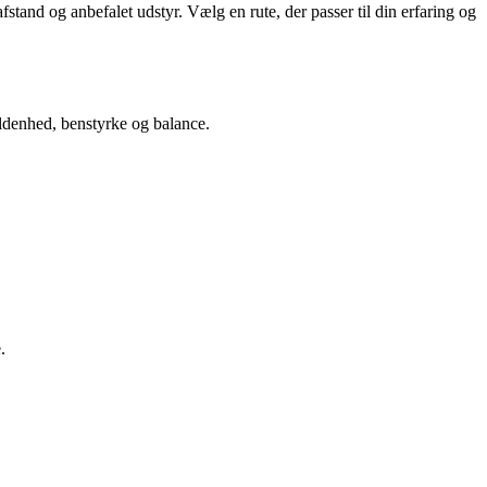
stand og anbefalet udstyr. Vælg en rute, der passer til din erfaring og
oldenhed, benstyrke og balance.
.