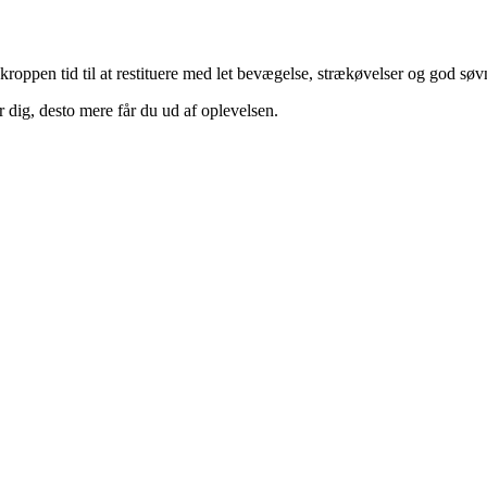
en tid til at restituere med let bevægelse, strækøvelser og god søvn. De
 dig, desto mere får du ud af oplevelsen.