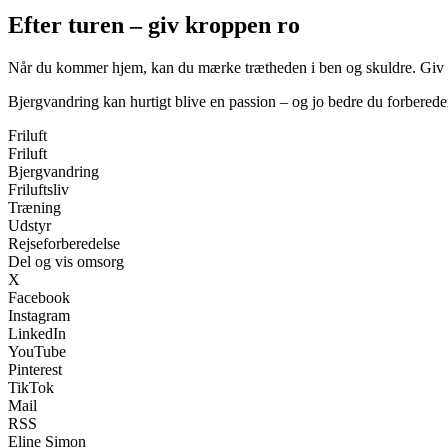
Efter turen – giv kroppen ro
Når du kommer hjem, kan du mærke trætheden i ben og skuldre. Giv kropp
Bjergvandring kan hurtigt blive en passion – og jo bedre du forbereder
Friluft
Friluft
Bjergvandring
Friluftsliv
Træning
Udstyr
Rejseforberedelse
Del og vis omsorg
X
Facebook
Instagram
LinkedIn
YouTube
Pinterest
TikTok
Mail
RSS
Eline Simon