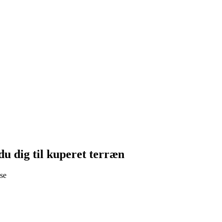
u dig til kuperet terræn
lse