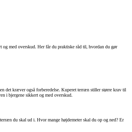
t og med overskud. Her får du praktiske råd til, hvordan du gør
n det kræver også forberedelse. Kuperet terræn stiller større krav til
ren i bjergene sikkert og med overskud.
t terræn du skal ud i. Hvor mange højdemeter skal du op og ned? Er