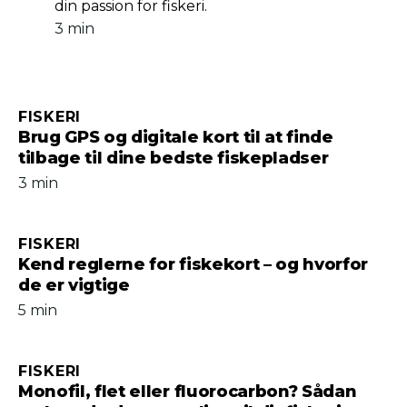
din passion for fiskeri.
3 min
FISKERI
Brug GPS og digitale kort til at finde
tilbage til dine bedste fiskepladser
3 min
FISKERI
Kend reglerne for fiskekort – og hvorfor
de er vigtige
5 min
FISKERI
Monofil, flet eller fluorocarbon? Sådan