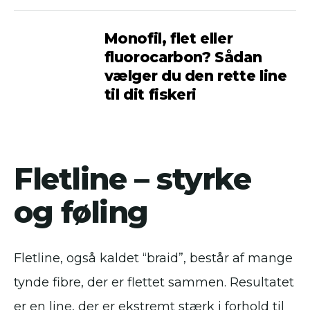
Monofil, flet eller
fluorocarbon? Sådan
vælger du den rette line
til dit fiskeri
Fletline – styrke
og føling
Fletline, også kaldet “braid”, består af mange
tynde fibre, der er flettet sammen. Resultatet
er en line, der er ekstremt stærk i forhold til