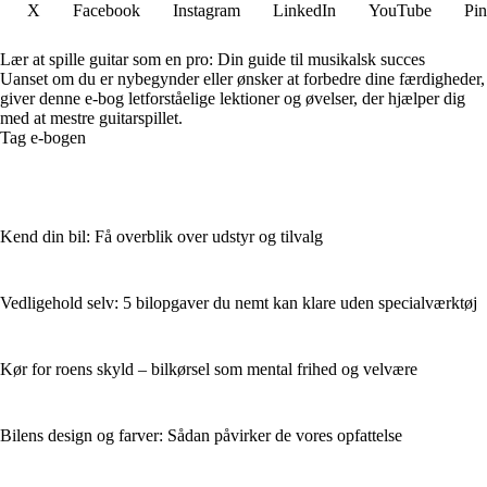
X
Facebook
Instagram
LinkedIn
YouTube
Pin
Lær at spille guitar som en pro: Din guide til musikalsk succes
Uanset om du er nybegynder eller ønsker at forbedre dine færdigheder,
giver denne e-bog letforståelige lektioner og øvelser, der hjælper dig
med at mestre guitarspillet.
Tag e-bogen
Kend din bil: Få overblik over udstyr og tilvalg
Vedligehold selv: 5 bilopgaver du nemt kan klare uden specialværktøj
Kør for roens skyld – bilkørsel som mental frihed og velvære
Bilens design og farver: Sådan påvirker de vores opfattelse