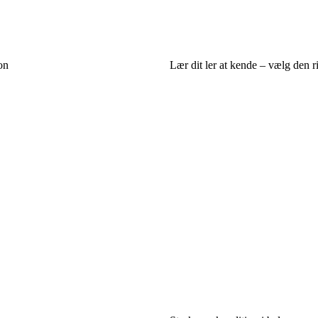
on
Lær dit ler at kende – vælg den rig