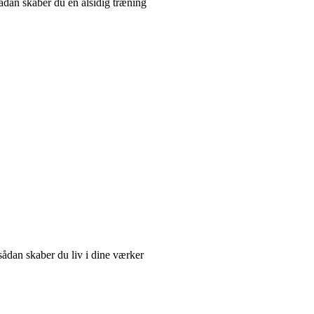
ådan skaber du en alsidig træning
sådan skaber du liv i dine værker