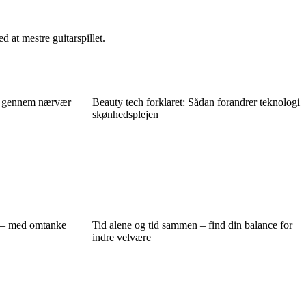
 at mestre guitarspillet.
ro gennem nærvær
Beauty tech forklaret: Sådan forandrer teknologi
skønhedsplejen
l – med omtanke
Tid alene og tid sammen – find din balance for
indre velvære