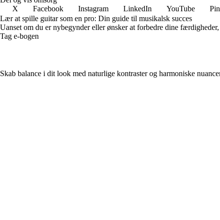
X
Facebook
Instagram
LinkedIn
YouTube
Pin
Lær at spille guitar som en pro: Din guide til musikalsk succes
Uanset om du er nybegynder eller ønsker at forbedre dine færdigheder, gi
Tag e-bogen
Skab balance i dit look med naturlige kontraster og harmoniske nuance