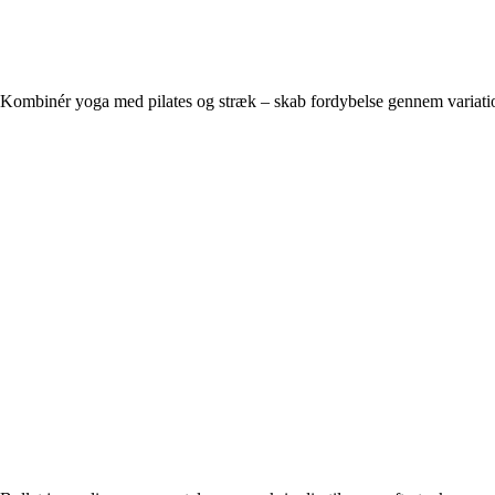
Kombinér yoga med pilates og stræk – skab fordybelse gennem variati