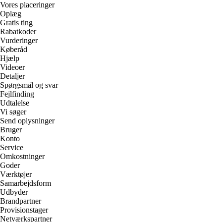
Vores placeringer
Oplæg
Gratis ting
Rabatkoder
Vurderinger
Køberåd
Hjælp
Videoer
Detaljer
Spørgsmål og svar
Fejlfinding
Udtalelse
Vi søger
Send oplysninger
Bruger
Konto
Service
Omkostninger
Goder
Værktøjer
Samarbejdsform
Udbyder
Brandpartner
Provisionstager
Netværkspartner