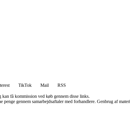
terest
TikTok
Mail
RSS
, og kan få kommission ved køb gennem disse links.
jene penge gennem samarbejdsaftaler med forhandlere. Genbrug af materi