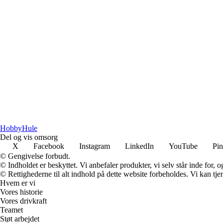
Hobby
Hule
Del og vis omsorg
X
Facebook
Instagram
LinkedIn
YouTube
Pin
© Gengivelse forbudt.
© Indholdet er beskyttet. Vi anbefaler produkter, vi selv står inde for
© Rettighederne til alt indhold på dette website forbeholdes. Vi kan t
Hvem er vi
Vores historie
Vores drivkraft
Teamet
Støt arbejdet