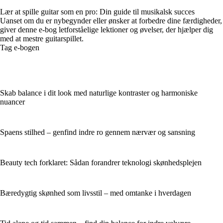
Lær at spille guitar som en pro: Din guide til musikalsk succes
Uanset om du er nybegynder eller ønsker at forbedre dine færdigheder,
giver denne e-bog letforståelige lektioner og øvelser, der hjælper dig
med at mestre guitarspillet.
Tag e-bogen
Skab balance i dit look med naturlige kontraster og harmoniske
nuancer
Spaens stilhed – genfind indre ro gennem nærvær og sansning
Beauty tech forklaret: Sådan forandrer teknologi skønhedsplejen
Bæredygtig skønhed som livsstil – med omtanke i hverdagen